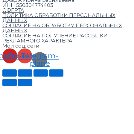
ИНН 550304774403
ОФЕРТА
ПОЛИТИКА ОБРАБОТКИ ПЕРСОНАЛЬНЫХ
ДАННЫХ
СОГЛАСИЕ НА ОБРАБОТКУ ПЕРСОНАЛЬНЫХ
ДАННЫХ
СОГЛАСИЕ НА ПОЛУЧЕНИЕ РАССЫЛКИ
РЕКЛАМНОГО ХАРАКТЕРА
Мои соц. сети:
outube
Envelope
Telegram-
plane