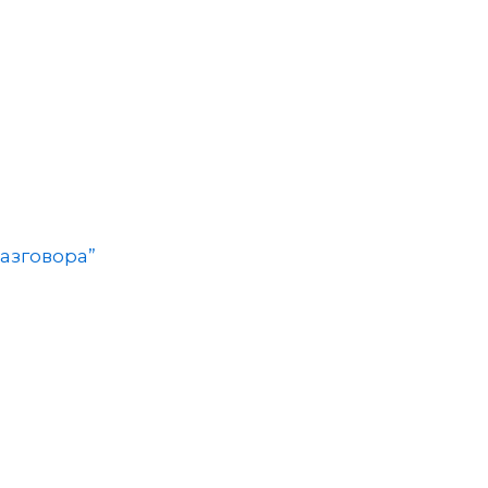
азговора”