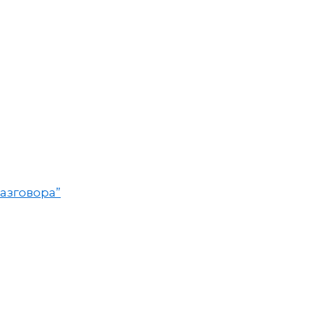
азговора”