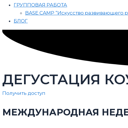
ГРУППОВАЯ РАБОТА
BASE CAMP “Искусство развивающего р
БЛОГ
ДЕГУСТАЦИЯ К
Получить доступ
МЕЖДУНАРОДНАЯ НЕДЕЛ